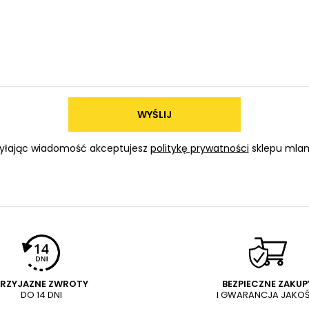
WYŚLIJ
yłając wiadomość akceptujesz
politykę prywatności
sklepu mlam
PRZYJAZNE ZWROTY
BEZPIECZNE ZAKUP
DO 14 DNI
I GWARANCJA JAKOŚ