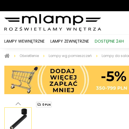
LAMPY WEWNĘTRZNE
LAMPY ZEWNĘTRZNE
DOSTĘPNE 24H
Oświetlenie
Lampy wg pomieszczeń
Lampy do salo
0 PLN