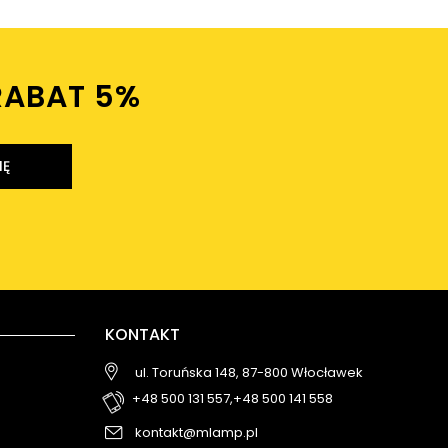
RABAT 5%ㅤ
IĘ
KONTAKT
ul. Toruńska 148, 87-800 Włocławek
+48 500 131 557,
+48 500 141 558
kontakt@mlamp.pl