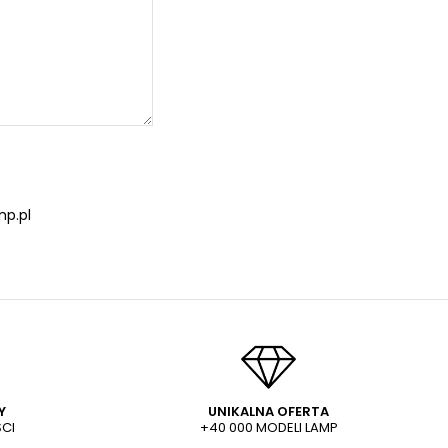
p.pl
Y
UNIKALNA OFERTA
CI
+40 000 MODELI LAMP