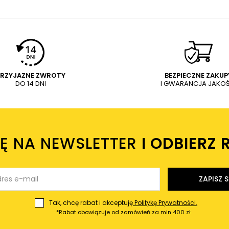
PRZYJAZNE ZWROTY
BEZPIECZNE ZAKUP
DO 14 DNI
I GWARANCJA JAKOŚ
IĘ NA NEWSLETTER
I ODBIERZ 
ZAPISZ S
Tak, chcę rabat i akceptuję
Politykę Prywatności.
*Rabat obowiązuje od zamówień za min 400 zł