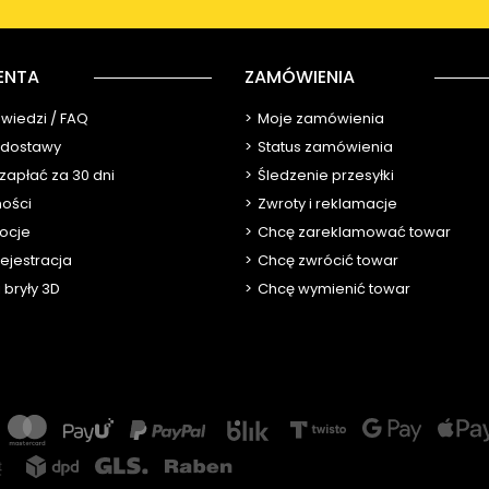
ENTA
ZAMÓWIENIA
owiedzi / FAQ
Moje zamówienia
y dostawy
Status zamówienia
 zapłać za 30 dni
Śledzenie przesyłki
ności
Zwroty i reklamacje
ocje
Chcę zareklamować towar
ejestracja
Chcę zwrócić towar
 bryły 3D
Chcę wymienić towar