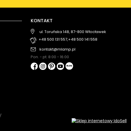
KONTAKT
ul. Toruńska 148, 87-800 Włocławek
+48 500 131 557,
+48 500 141 558
kontakt@mlamp.pl
Pon. - pt. 8:00 - 16:00