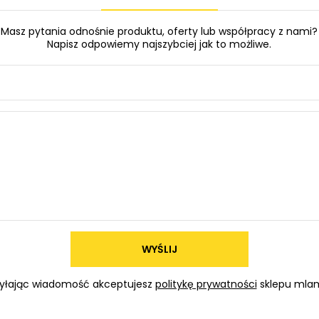
Masz pytania odnośnie produktu, oferty lub współpracy z nami?
Napisz odpowiemy najszybciej jak to możliwe.
WYŚLIJ
yłając wiadomość akceptujesz
politykę prywatności
sklepu mlam