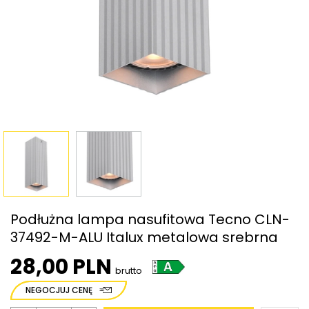
Podłużna lampa nasufitowa Tecno CLN-
37492-M-ALU Italux metalowa srebrna
28,00 PLN
brutto
NEGOCJUJ CENĘ