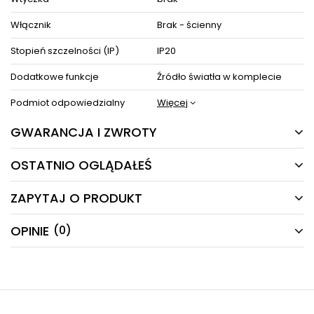
Włącznik
Brak - ścienny
Stopień szczelności (IP)
IP20
Dodatkowe funkcje
Źródło światła w komplecie
Podmiot odpowiedzialny
Więcej
GWARANCJA I ZWROTY
OSTATNIO OGLĄDAŁEŚ
24 MIESIĄCE
Producent gwarantuje naprawę lub wymianę sprzętu
ZAPYTAJ O PRODUKT
do 24 miesięcy od daty zakupu. Skontaktuj się ze
PRODUKTY Z TEJ SERII
sklepem za pośrednictwem formularza reklamacji
aby
zamówić kuriera który odbierze sprzęt z Twojego
OPINIE
(0)
Masz pytania odnośnie produktu, oferty lub współpracy z
domu.
nami?
Napisz odpowiemy najszybciej jak to możliwe.
-10%
24H
-25%
NAPISZ SWOJĄ OPINIĘ
E-mail