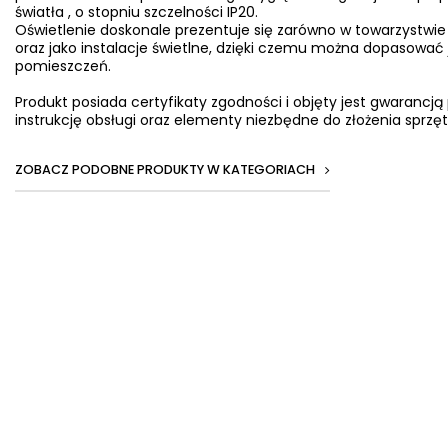
światła , o stopniu szczelności IP20.
Oświetlenie doskonale prezentuje się zarówno w towarzystwie 
oraz jako instalacje świetlne, dzięki czemu można dopasować
pomieszczeń.
Produkt posiada certyfikaty zgodności i objęty jest gwarancj
instrukcję obsługi oraz elementy niezbędne do złożenia sprzęt
ZOBACZ PODOBNE PRODUKTY W KATEGORIACH