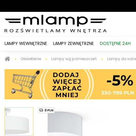
LAMPY WEWNĘTRZNE
LAMPY ZEWNĘTRZNE
DOSTĘPNE 24H
Oświetlenie
Lampy wg pomieszczeń
Lampy do salo
0 PLN