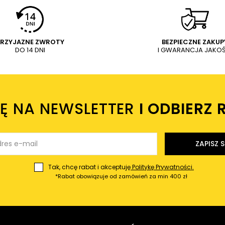
PRZYJAZNE ZWROTY
BEZPIECZNE ZAKUP
DO 14 DNI
I GWARANCJA JAKOŚ
IĘ NA NEWSLETTER
I ODBIERZ 
ZAPISZ S
Tak, chcę rabat i akceptuję
Politykę Prywatności.
*Rabat obowiązuje od zamówień za min 400 zł