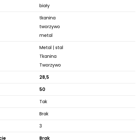
biały
tkanina
tworzywo
metal
Metal | stal
Tkanina
Tworzywo
28,5
50
Tak
Brak
3
cie
Brak