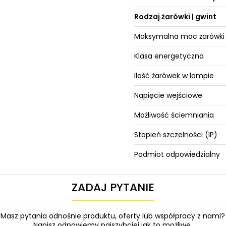
Rodzaj żarówki | gwint
Maksymalna moc żarówki
Klasa energetyczna
Ilość żarówek w lampie
Napięcie wejściowe
Możliwość ściemniania
Stopień szczelności (IP)
Podmiot odpowiedzialny
ZADAJ PYTANIE
Masz pytania odnośnie produktu, oferty lub współpracy z nami?
Napisz odpowiemy najszybciej jak to możliwe.