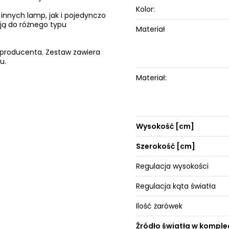
Kolor:
innych lamp, jak i pojedynczo
 ją do różnego typu
Materiał
ą producenta. Zestaw zawiera
u.
Materiał:
Wysokość [cm]
Szerokość [cm]
Regulacja wysokości
Regulacja kąta światła
Ilość żarówek
Źródło światła w komple