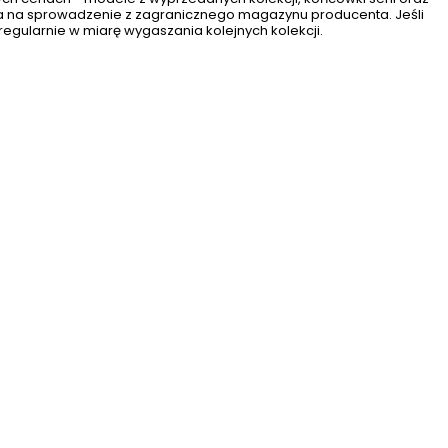
a na sprowadzenie z zagranicznego magazynu producenta. Jeśli
 regularnie w miarę wygaszania kolejnych kolekcji.