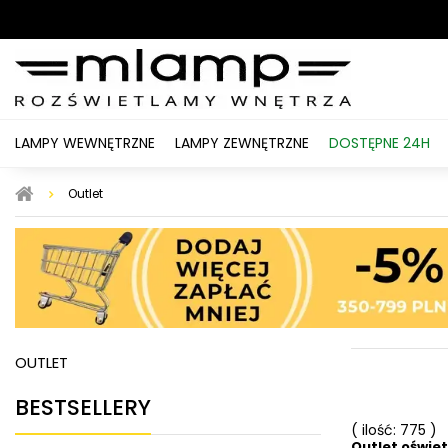
LAMPY WEWNĘTRZNE
LAMPY ZEWNĘTRZNE
DOSTĘPNE 24H
Outlet
OUTLET
BESTSELLERY
( ilość: 775 )
Outlet oświe